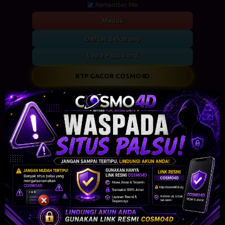
Remember Me
Masuk
Daftar Sekarang
Lupa Password
RTP GACOR COSMO4D
Desktop
Wap
Togel Result
SINGAPORE
07-08-2026
7907
TOTO WUHAN
08-08-2026
0578